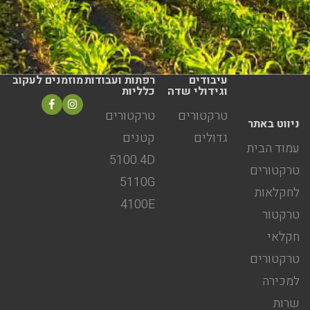
עיבודים
רפתות ועבודות
מוזמנים לעקוב
וגידולי שדה
כלליות
טרקטורים
טרקטורים
ניווט באתר
גדולים
קטנים
עמוד הבית
5100.4D
טרקטורים
5110G
לחקלאות
4100E
טרקטור
חקלאי
טרקטורים
למכירה
שרות