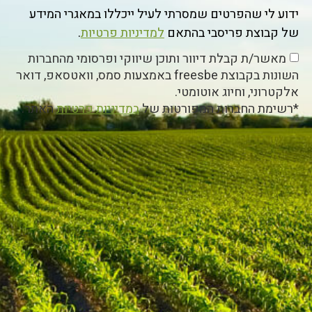
ידוע לי שהפרטים שמסרתי לעיל ייכללו במאגרי המידע
של קבוצת פריסבי בהתאם
למדיניות פרטיות
.
מאשר/ת קבלת דיוור ותוכן שיווקי ופרסומי מהחברות
השונות בקבוצת freesbe באמצעות סמס, וואטסאפ, דואר
אלקטרוני, וחיוג אוטומטי.
*רשימת החברות המפורטות של
במדיניות פרטיות
האתר.