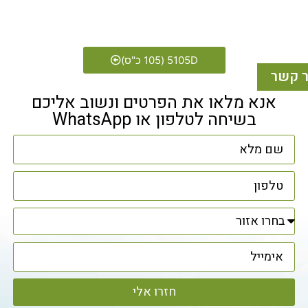
5105D (105 כ"ס)
ר קשר
אנא מלאו את הפרטים ונשוב אליכם
בשיחה לטלפון או WhatsApp
חזרו אלי