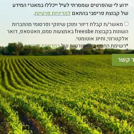
ידוע לי שהפרטים שמסרתי לעיל ייכללו במאגרי המידע
של קבוצת פריסבי בהתאם
למדיניות פרטיות
.
מאשר/ת קבלת דיוור ותוכן שיווקי ופרסומי מהחברות
השונות בקבוצת freesbe באמצעות סמס, וואטסאפ, דואר
אלקטרוני, וחיוג אוטומטי.
*רשימת החברות המפורטות של
במדיניות פרטיות
האתר.
ר קשר