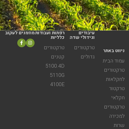
עיבודים
רפתות ועבודות
מוזמנים לעקוב
וגידולי שדה
כלליות
טרקטורים
טרקטורים
ניווט באתר
גדולים
קטנים
עמוד הבית
5100.4D
טרקטורים
5110G
לחקלאות
4100E
טרקטור
חקלאי
טרקטורים
למכירה
שרות